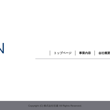
トップページ
事業内容
会社概
Copyright (C) 株式会社壮建 All Rights Reserved.