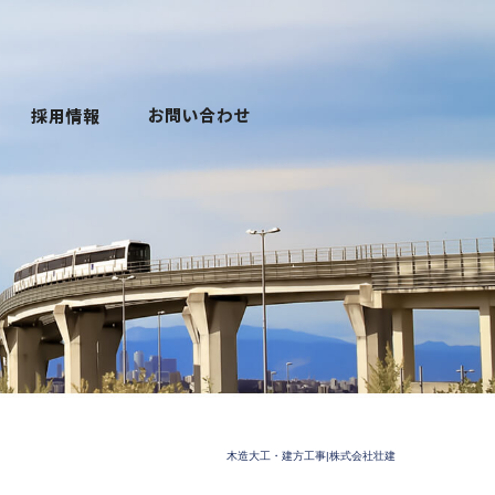
木造大工・建方工事|株式会社壮建