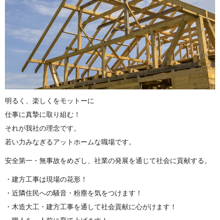
明るく、楽しくをモットーに
仕事に真摯に取り組む！
それが我社の理念です。
若い力みなぎるアットホームな職場です。
安全第一・無事故をめざし、社業の発展を通じて社会に貢献する。
・建方工事は現場の花形！
・近隣住民への騒音・粉塵を気をつけます！
・木造大工・建方工事を通して社会貢献に心がけます！